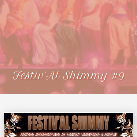
Festiv’Al Shimmy #9