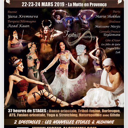
Bienvenue
Prestations
Cours de danse
Actualités
Contact
Social Wall