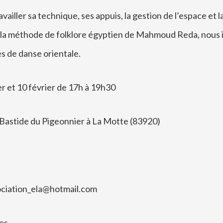
ailler sa technique, ses appuis, la gestion de l’espace et la
 de la méthode de folklore égyptien de Mahmoud Reda, nous 
s de danse orientale.
r et 10 février de 17h à 19h30
a Bastide du Pigeonnier à La Motte (83920)
ssociation_ela@hotmail.com
es