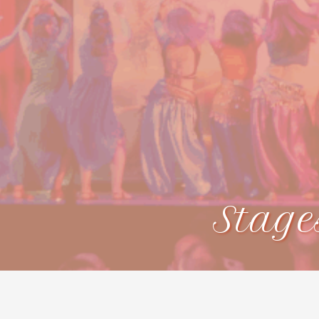
Stage
Bienvenue
Prestations
Cours de danse
Actualités