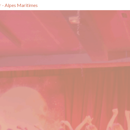
ar - Alpes Maritimes