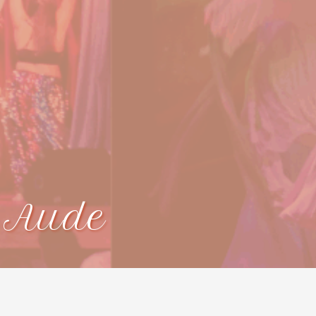
c Aude