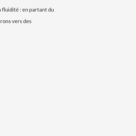
 fluidité : en partant du
irons vers des